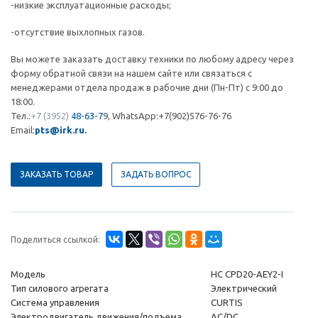
-низкие эксплуатационные расходы;
-отсутствие выхлопных газов.
Вы можете заказать доставку техники по любому адресу через
форму обратной связи на нашем сайте или связаться с
менеджерами отдела продаж в рабочие дни (Пн-Пт) с 9:00 до
18:00.
Тел.:
+7 (3952)
48-63-7
9, WhatsApp:+7(902)576-76-76
Email:
pts@irk.ru
.
ЗАКАЗАТЬ ТОВАР
ЗАДАТЬ ВОПРОС
Поделиться ссылкой:
Модель
HC CPD20-AEY2-I
Тип силового агрегата
Электрический
Система управления
CURTIS
Электродвигатель движения/подъема
AC/DC