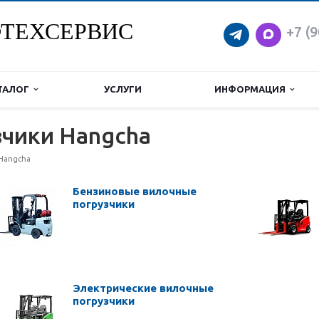
ТЕХСЕРВИС
+7 (9
ТАЛОГ
УСЛУГИ
ИНФОРМАЦИЯ
чики Hangcha
Hangcha
Бензиновые вилочные
погрузчики
Электрические вилочные
погрузчики