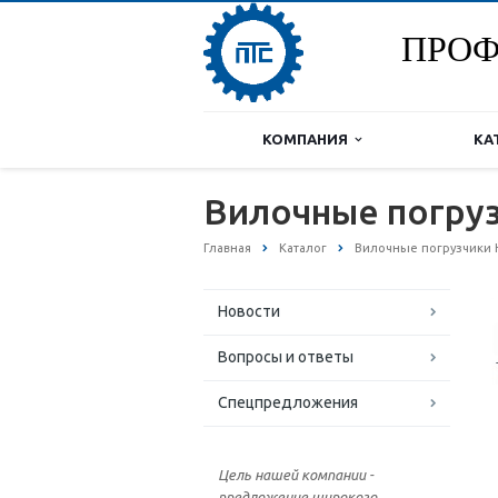
ПРОФ
КОМПАНИЯ
КА
Вилочные погруз
Главная
Каталог
Вилочные погрузчики 
Новости
Вопросы и ответы
Спецпредложения
Цель нашей компании -
предложение широкого