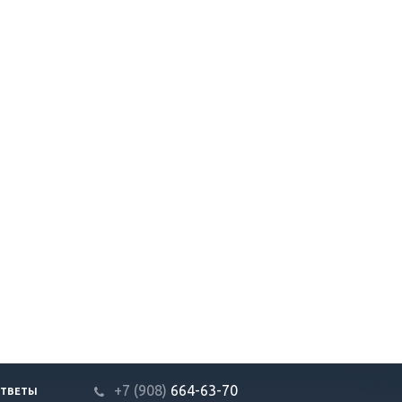
+7 (908)
664-63-7
0
ОТВЕТЫ