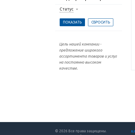
Статус
Цель нашей компании -
предложение широкого
ассортимента товаров и услуг
на постоянно высоком
качестве.
© 2026 Все права защищены.
К