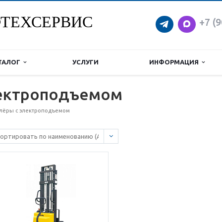
ТЕХСЕРВИС
+7 (9
ТАЛОГ
УСЛУГИ
ИНФОРМАЦИЯ
лектроподъемом
лёры с электроподъемом