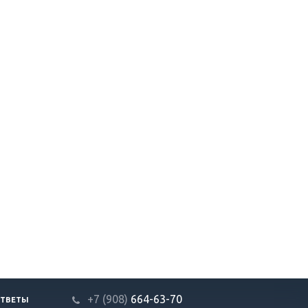
+7 (908)
664-63-7
0
ОТВЕТЫ