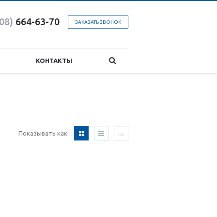
08)
664-63-7
0
ЗАКАЗАТЬ ЗВОНОК
КОНТАКТЫ
Показывать как: