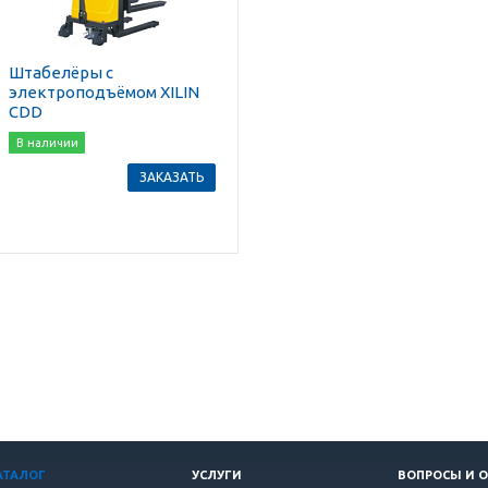
Штабелёры с
электроподъёмом XILIN
CDD
В наличии
ЗАКАЗАТЬ
АТАЛОГ
УСЛУГИ
ВОПРОСЫ И 