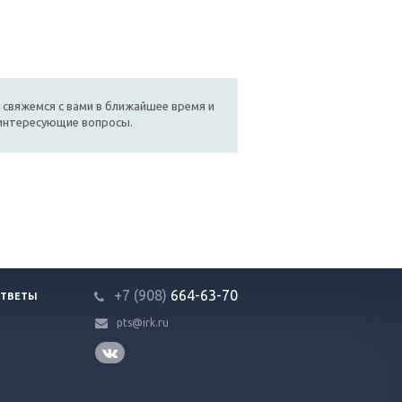
 свяжемся с вами в ближайшее время и
 интересующие вопросы.
+7 (908)
664-63-7
0
ОТВЕТЫ
pts@irk.ru