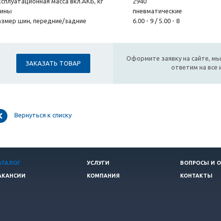
ксплуатационная масса вкл.АКБ, кг
2940
ины
пневматические
азмер шин, передние/задние
6.00 - 9 / 5.00 - 8
Оформите заявку на сайте, мы
ЗАКАЗАТЬ ТОВАР
ответим на все
Вернуться к списку
АТАЛОГ
УСЛУГИ
ВОПРОСЫ И 
АКАНСИИ
КОМПАНИЯ
КОНТАКТЫ