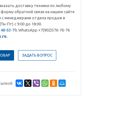
аказать доставку техники по любому
 форму обратной связи на нашем сайте
я с менеджерами отдела продаж в
Пн-Пт) с 9:00 до 18:00.
48-63-7
9, WhatsApp:+7(902)576-76-76
.ru
.
ТОВАР
ЗАДАТЬ ВОПРОС
сылкой: