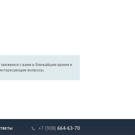
 свяжемся с вами в ближайшее время и
 интересующие вопросы.
+7 (908)
664-63-7
0
ОТВЕТЫ