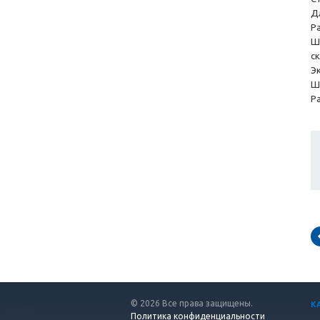
Д
Р
Ш
с
Э
Ш
Р
© 2026 Все права защищены.
К
Политика конфиденциальности