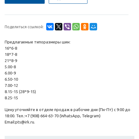
Поделиться ссылкой:
Предлагаемые типоразмеры шин:
16*6-8
18*7-8
21*8-9
5.00-8
6.00-9
6.50-10
7.00-12
8.15-15 (28*9-15)
8.25-15
Цену уточняйте в отделе продаж в рабочие дни (Пн-Пт) с 9:00 до
18:00. Тел.:+7 (908) 664-63-70 (WhatsApp, Telegram)
Email:pts@irk.ru.