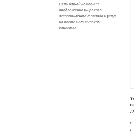
Цель нашей компании -
предложение широкого
ассортимента товаров и услуг
на постоянно высоком
качестве.
Т
г
дл