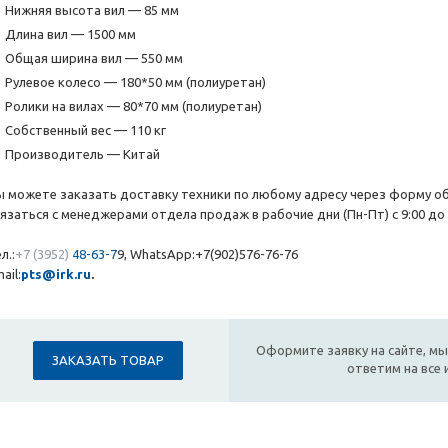
Нижняя высота вил — 85 мм
Длина вил — 1500 мм
Общая ширина вил — 550 мм
Рулевое колесо — 180*50 мм (полиуретан)
Ролики на вилах — 80*70 мм (полиуретан)
Собственный вес — 110 кг
Производитель — Китай
ы можете заказать доставку техники по любому адресу через форму об
вязаться с менеджерами отдела продаж в рабочие дни (Пн-Пт) с 9:00 до 
л.:
+7 (3952)
48-63-7
9, WhatsApp:+7(902)576-76-76
ail:
pts@irk.ru
.
Оформите заявку на сайте, мы
ЗАКАЗАТЬ ТОВАР
ответим на все