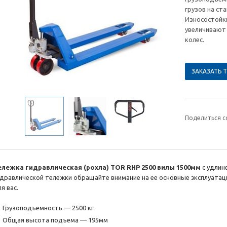
грузов на ст
Износостойк
увеличивают 
колес.
ЗАКАЗАТЬ 
Поделиться с
ележка гидравлическая (рохла) TOR RHP 2500 вилы 1500мм
с удлин
идравлической тележки обращайте внимание на ее основные эксплуата
я вас.
Грузоподъемность — 2500 кг
Общая высота подъема — 195мм