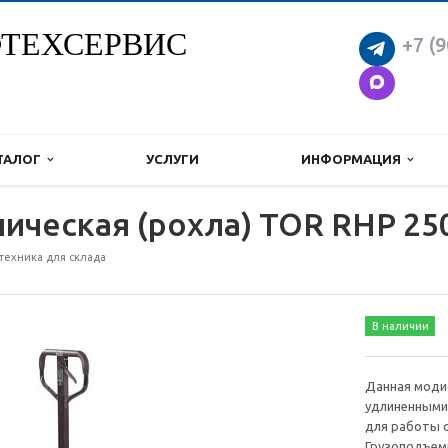
ТЕХСЕРВИС
+7 (9
ТАЛОГ
УСЛУГИ
ИНФОРМАЦИЯ
ическая (рохла) TOR RHP 25
техника для склада
В наличии
Данная моди
удлиненными 
для работы с
Грузоподъемн