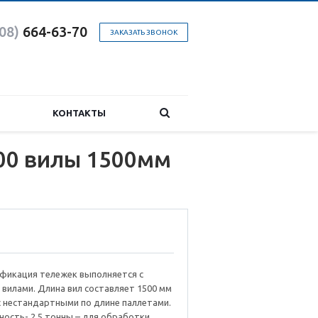
08)
664-63-7
0
ЗАКАЗАТЬ ЗВОНОК
КОНТАКТЫ
00 вилы 1500мм
фикация тележек выполняется с
вилами. Длина вил составляет 1500 мм
 нестандартными по длине паллетами.
ость- 2,5 тонны – для обработки