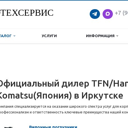
ТЕХСЕРВИС
+7 (9
ТАЛОГ
УСЛУГИ
ИНФОРМАЦИЯ
Официальный дилер TFN/Han
Komatsu(Япония) в Иркутске
омпания специализируется на оказании широкого спектра услуг для кор
рофессионализм и ответственность ключевые преимущества нашей ком
Вилочные погрузчики