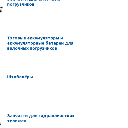
погрузчиков
Тяговые аккумуляторы и
аккумуляторные батареи для
вилочных погрузчиков
Штабелёры
Запчасти для гидравлических
тележек